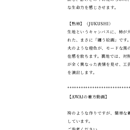
な生命力を感じさせます。
【熟柿】（JUKUSHI）
生地というキャンバスに、柿が
れた、まさに「纏う絵画」です
火のような橙色が、モードな黒
在感を放ちます。裏地では、対
が全く異なった表情を見せ、工
を演出します。
***************************
【AWAIの着方動画】
袴のような作りですが、簡単な
しています。
ご参考ください。